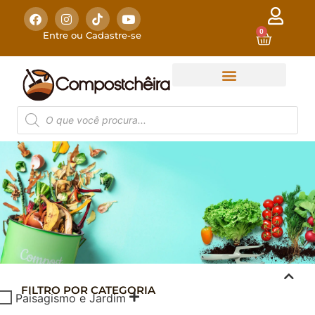
0
Entre ou Cadastre-se
FILTRO POR CATEGORIA
COMPOSTAGEM
Paisagismo e Jardim
DOMÉSTICA