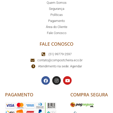
Quem Somos
Segurança
Políticas
Pagamento
Área do Cliente
Fale Conosco
FALE CONOSCO
(51) 99779-2597
contato@compostcheira.eco.br
Atendimento na sede: Agendar
PAGAMENTO
COMPRA SEGURA