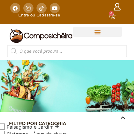
0
Entre ou Cadastre-se
FILTRO POR CATEGORIA
COMPOSTAGEM
Paisagismo e Jardim
DOMÉSTICA
Cisternas - Água da chuva