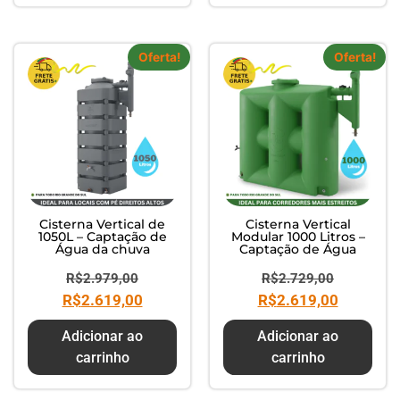
Oferta!
Oferta!
Cisterna Vertical de
Cisterna Vertical
1050L – Captação de
Modular 1000 Litros –
Água da chuva
Captação de Água
R$
2.979,00
R$
2.729,00
R$
2.619,00
R$
2.619,00
Adicionar ao
Adicionar ao
carrinho
carrinho