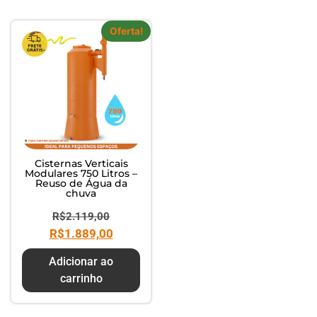
Oferta!
Cisternas Verticais
Modulares 750 Litros –
Reuso de Água da
chuva
R$
2.119,00
R$
1.889,00
Adicionar ao
carrinho