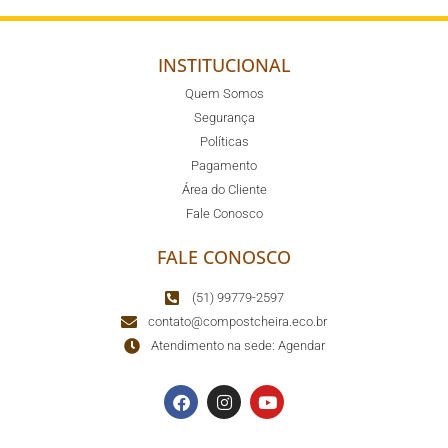
INSTITUCIONAL
Quem Somos
Segurança
Políticas
Pagamento
Área do Cliente
Fale Conosco
FALE CONOSCO
(51) 99779-2597
contato@compostcheira.eco.br
Atendimento na sede: Agendar