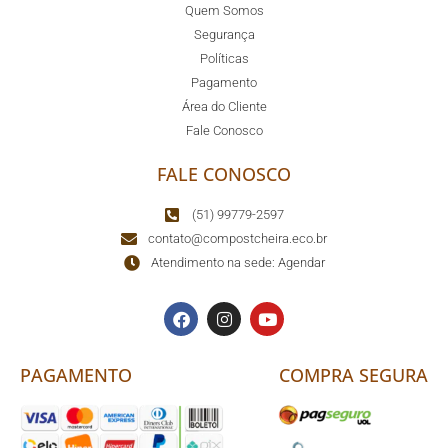
Quem Somos
Segurança
Políticas
Pagamento
Área do Cliente
Fale Conosco
FALE CONOSCO
(51) 99779-2597
contato@compostcheira.eco.br
Atendimento na sede: Agendar
PAGAMENTO
COMPRA SEGURA