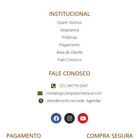
INSTITUCIONAL
Quem Somos
Segurança
Políticas
Pagamento
Área do Cliente
Fale Conosco
FALE CONOSCO
(51) 99779-2597
contato@compostcheira.eco.br
Atendimento na sede: Agendar
PAGAMENTO
COMPRA SEGURA