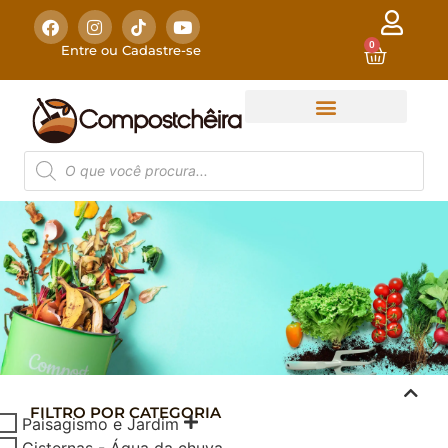
0
Entre ou Cadastre-se
FILTRO POR CATEGORIA
COMPOSTAGEM
Paisagismo e Jardim
DOMÉSTICA
Cisternas - Água da chuva