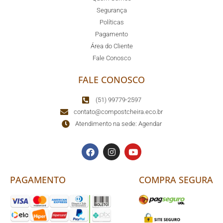
Segurança
Políticas
Pagamento
Área do Cliente
Fale Conosco
FALE CONOSCO
(51) 99779-2597
contato@compostcheira.eco.br
Atendimento na sede: Agendar
PAGAMENTO
COMPRA SEGURA