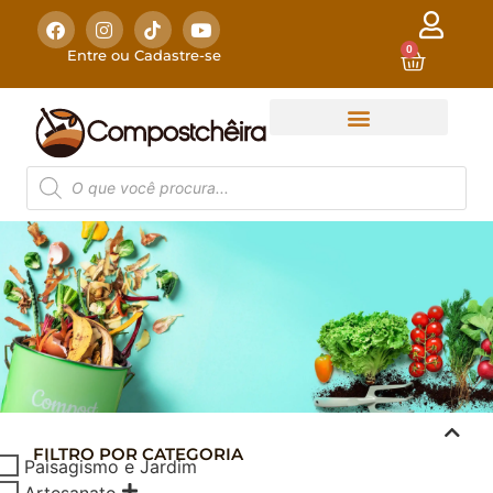
0
Entre ou Cadastre-se
FILTRO POR CATEGORIA
COMPOSTAGEM
Paisagismo e Jardim
DOMÉSTICA
Artesanato