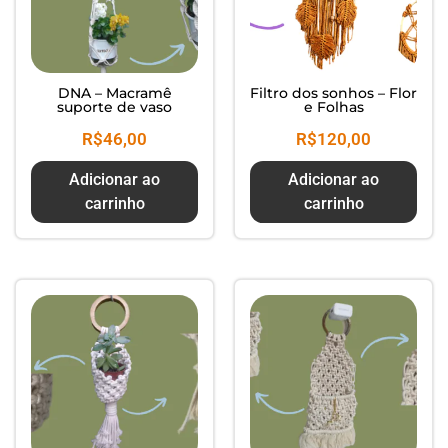
DNA – Macramê
Filtro dos sonhos – Flor
suporte de vaso
e Folhas
R$
46,00
R$
120,00
Adicionar ao
Adicionar ao
carrinho
carrinho