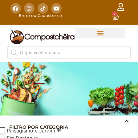
0
Entre ou Cadastre-se
FILTRO POR CATEGORIA
COMPOSTAGEM
Paisagismo e Jardim
DOMÉSTICA
Em Destaque