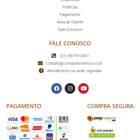
Políticas
Pagamento
Área do Cliente
Fale Conosco
FALE CONOSCO
(51) 99779-2597
contato@compostcheira.eco.br
Atendimento na sede: Agendar
PAGAMENTO
COMPRA SEGURA