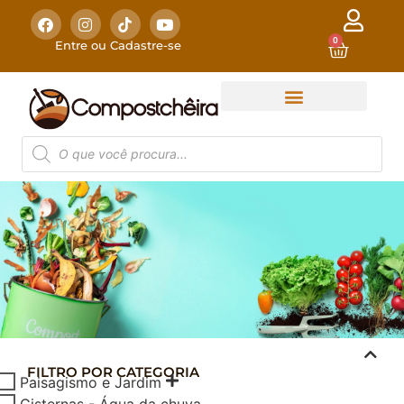
0
Entre ou Cadastre-se
FILTRO POR CATEGORIA
COMPOSTAGEM
Paisagismo e Jardim
DOMÉSTICA
Cisternas - Água da chuva