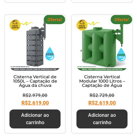
Oferta!
Oferta!
Cisterna Vertical de
Cisterna Vertical
1050L – Captação de
Modular 1000 Litros –
Água da chuva
Captação de Água
R$
2.979,00
R$
2.729,00
R$
2.619,00
R$
2.619,00
Adicionar ao
Adicionar ao
carrinho
carrinho