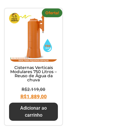
Oferta!
Cisternas Verticais
Modulares 750 Litros –
Reuso de Água da
chuva
R$
2.119,00
R$
1.889,00
Adicionar ao
carrinho