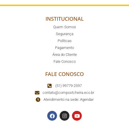
INSTITUCIONAL
Quem Somos
Segurança
Políticas
Pagamento
Área do Cliente
Fale Conosco
FALE CONOSCO
(51) 99779-2597
contato@compostcheira.eco.br
Atendimento na sede: Agendar