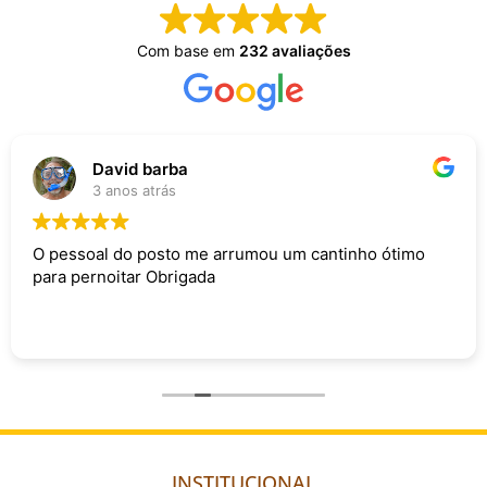
Com base em
232 avaliações
David barba
3 anos atrás
O pessoal do posto me arrumou um cantinho ótimo
para pernoitar Obrigada
INSTITUCIONAL