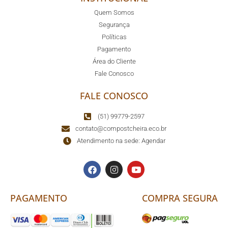
Quem Somos
Segurança
Políticas
Pagamento
Área do Cliente
Fale Conosco
FALE CONOSCO
(51) 99779-2597
contato@compostcheira.eco.br
Atendimento na sede: Agendar
PAGAMENTO
COMPRA SEGURA