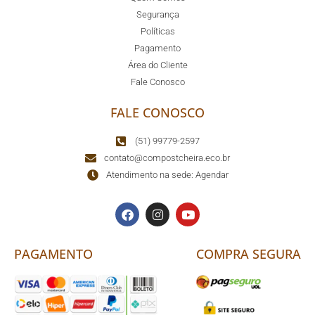
Segurança
Políticas
Pagamento
Área do Cliente
Fale Conosco
FALE CONOSCO
(51) 99779-2597
contato@compostcheira.eco.br
Atendimento na sede: Agendar
PAGAMENTO
COMPRA SEGURA