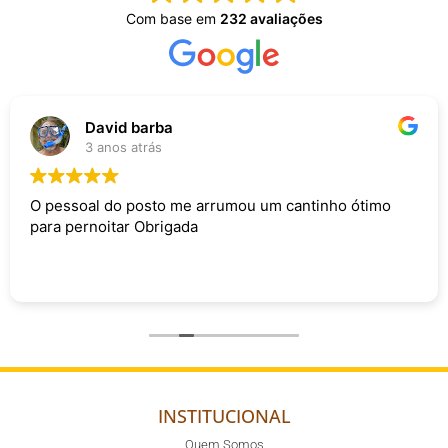
Com base em
232 avaliações
David barba
3 anos atrás
O pessoal do posto me arrumou um cantinho ótimo
para pernoitar Obrigada
INSTITUCIONAL
Quem Somos