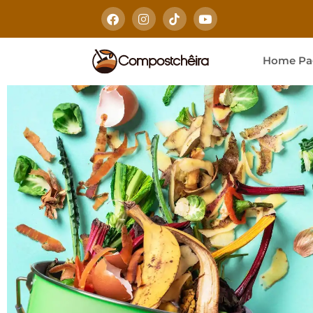
Home Pa