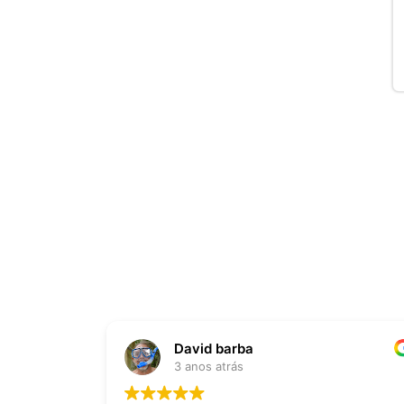
David barba
3 anos atrás