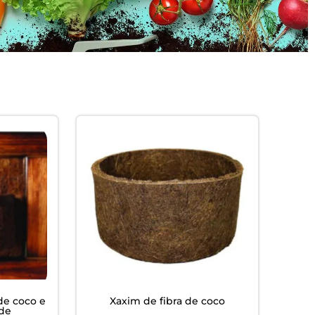
 de coco e
Xaxim de fibra de coco
ede