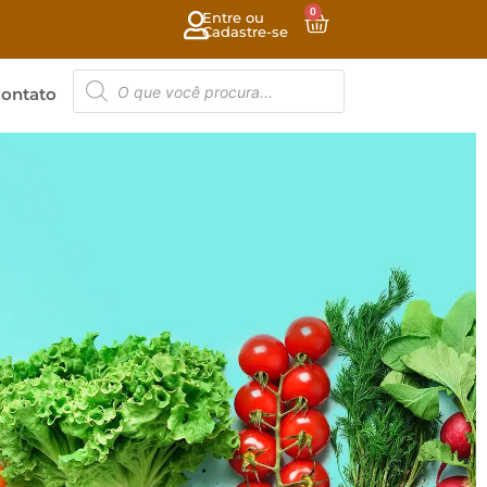
0
Entre ou
Cadastre-se
ontato