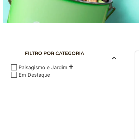
COMPOSTAG
DOMÉSTICA
FILTRO POR CATEGORIA
Composte seus Resíduos - Trate seu J
Paisagismo e Jardim
Cuide do Planeta
Em Destaque