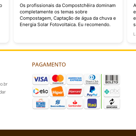
o
Os profissionais da Compostchêira dominam
A
completamente os temas sobre
e
Compostagem, Captação de água da chuva e
e
Energia Solar Fotovoltaica. Eu recomendo.
s
v
L
PAGAMENTO
o.br
dar