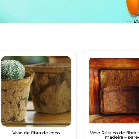
EM
ardim -
Vaso de fibra de coco
Vaso Rústico de fibra
madeira – par