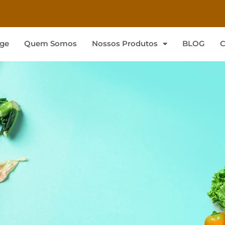
ge
Quem Somos
Nossos Produtos
BLOG
C