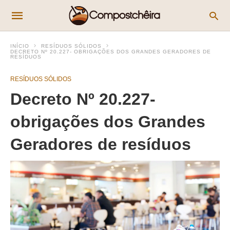
INÍCIO
RESÍDUOS SÓLIDOS
DECRETO Nº 20.227- OBRIGAÇÕES DOS GRANDES GERADORES DE
RESÍDUOS
RESÍDUOS SÓLIDOS
Decreto Nº 20.227-
obrigações dos Grandes
Geradores de resíduos