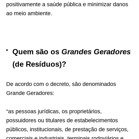
positivamente a saúde pública e minimizar danos
ao meio ambiente.
Quem são os
Grandes Geradores
(de Resíduos)?
De acordo com o decreto, são denominados
Grande Geradores:
“as pessoas jurídicas, os proprietários,
possuidores ou titulares de estabelecimentos
públicos, institucionais, de prestação de serviços,
comerciais e industriais, terminais rodoviários e