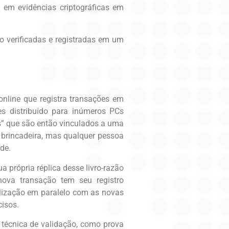
em evidências criptográficas em
o verificadas e registradas em um
online que registra transações em
s distribuído para inúmeros PCs
s” que são então vinculados a uma
é brincadeira, mas qualquer pessoa
ade.
própria réplica desse livro-razão
nova transação tem seu registro
alização em paralelo com as novas
cisos.
 técnica de validação, como prova