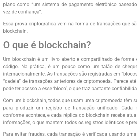
plano como “um sistema de pagamento eletrônico baseado 
vez de confiança”.
Essa prova criptográfica vem na forma de transações que sã
blockchain.
O que é blockchain?
Um blockchain é um livro aberto e compartilhado de forma 
código. Na prática, é um pouco como um talão de cheque
internacionalmente. As transações são registradas em “bloco
“cadeia” de transações anteriores de criptomoeda. Parece at
pode ter acesso a esse ‘bloco’, o que traz bastante confiabilid
Com um blockchain, todos que usam uma criptomoeda têm sua 
para produzir um registro de transação unificado. Cada 
conforme acontece, e cada réplica do blockchain recebe atu
informações, o que mantem todos os registros idênticos e pre
Para evitar fraudes, cada transação é verificada usando uma