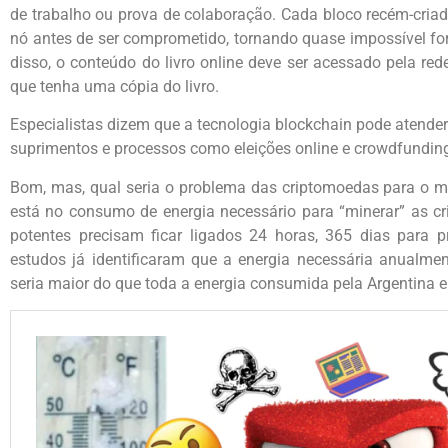
de trabalho ou prova de colaboração. Cada bloco recém-criado
nó antes de ser comprometido, tornando quase impossível for
disso, o conteúdo do livro online deve ser acessado pela re
que tenha uma cópia do livro.
Especialistas dizem que a tecnologia blockchain pode atender
suprimentos e processos como eleições online e crowdfundin
Bom, mas, qual seria o problema das criptomoedas para o 
está no consumo de energia necessário para “minerar” as 
potentes precisam ficar ligados 24 horas, 365 dias para 
estudos já identificaram que a energia necessária anualme
seria maior do que toda a energia consumida pela Argentina e