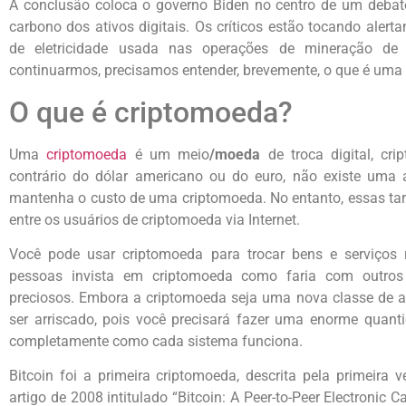
A conclusão coloca o governo Biden no centro de um debat
carbono dos ativos digitais. Os críticos estão tocando aler
de eletricidade usada nas operações de mineração de
continuarmos, precisamos entender, brevemente, o que é uma
O que é criptomoeda?
Uma
criptomoeda
é um meio
/moeda
de troca digital, cr
contrário do dólar americano ou do euro, não existe uma a
mantenha o custo de uma criptomoeda. No entanto, essas ta
entre os usuários de criptomoeda via Internet.
Você pode usar criptomoeda para trocar bens e serviços 
pessoas invista em criptomoeda como faria com outros
preciosos. Embora a criptomoeda seja uma nova classe de a
ser arriscado, pois você precisará fazer uma enorme quant
completamente como cada sistema funciona.
Bitcoin foi a primeira criptomoeda, descrita pela primeir
artigo de 2008 intitulado “Bitcoin: A Peer-to-Peer Electronic