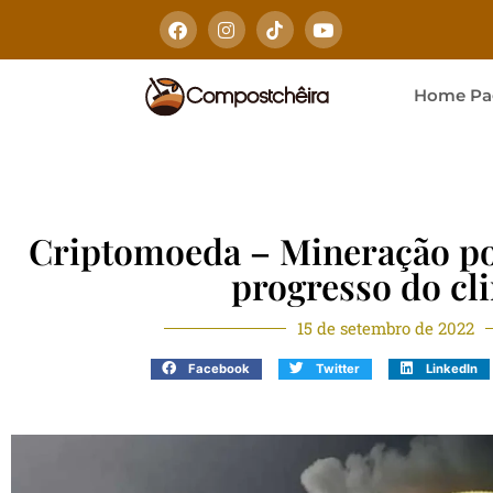
Home Pa
Criptomoeda – Mineração po
progresso do cl
15 de setembro de 2022
Facebook
Twitter
LinkedIn