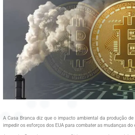
A Casa Branca diz que o impacto ambiental da produção de
impedir os esforços dos EUA para combater as mudanças do 