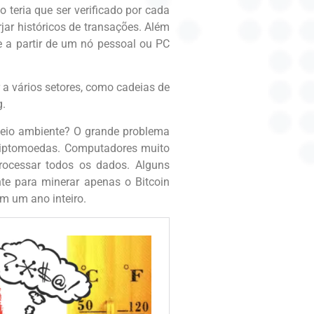
 teria que ser verificado por cada
jar históricos de transações. Além
de a partir de um nó pessoal ou PC
 a vários setores, como cadeias de
g.
meio ambiente? O grande problema
criptomoedas. Computadores muito
processar todos os dados. Alguns
nte para minerar apenas o Bitcoin
m um ano inteiro.