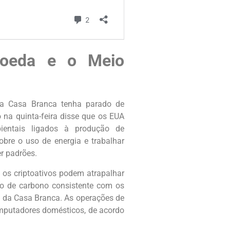
moeda e o Meio
 da Casa Branca tenha parado de
 na quinta-feira disse que os EUA
entais ligados à produção de
obre o uso de energia e trabalhar
r padrões.
 os criptoativos podem atrapalhar
ero de carbono consistente com os
o da Casa Branca. As operações de
omputadores domésticos, de acordo