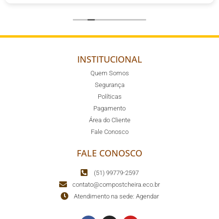
INSTITUCIONAL
Quem Somos
Segurança
Políticas
Pagamento
Área do Cliente
Fale Conosco
FALE CONOSCO
(51) 99779-2597
contato@compostcheira.eco.br
Atendimento na sede: Agendar