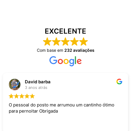
EXCELENTE
Com base em
232 avaliações
David barba
3 anos atrás
O pessoal do posto me arrumou um cantinho ótimo
para pernoitar Obrigada