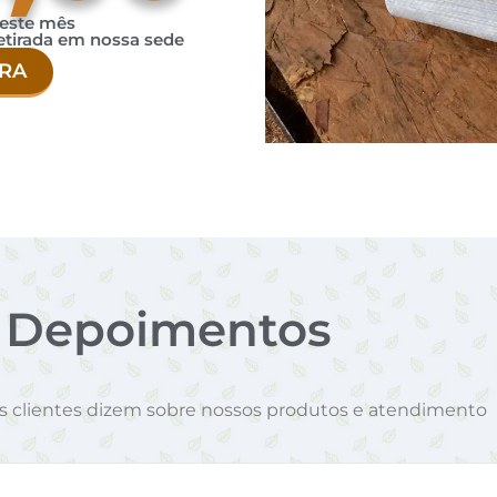
 este mês
etirada em nossa sede
RA
Depoimentos
os clientes dizem sobre nossos produtos e atendimento