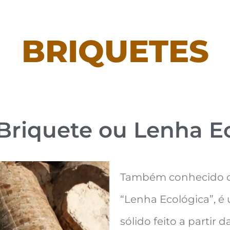
BRIQUETES
Briquete
ou Lenha E
Também conhecido
“Lenha Ecológica”, é
sólido feito a partir