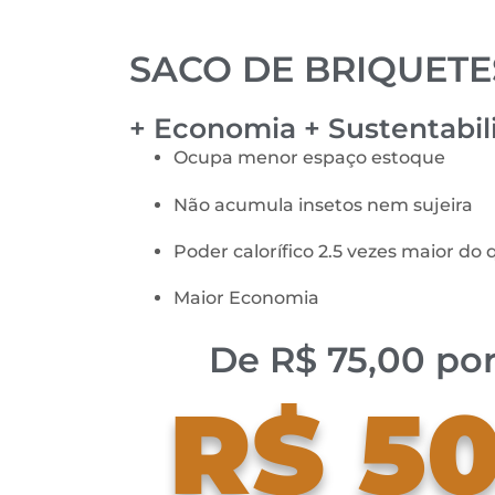
SACO DE BRIQUETES
+ Economia + Sustentabil
Ocupa menor espaço estoque
Não acumula insetos nem sujeira
Poder calorífico 2.5 vezes maior d
Maior Economia
De
R$ 75,00
por
R$ 50