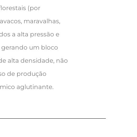
lorestais (por
avacos, maravalhas,
dos a alta pressão e
, gerando um bloco
de alta densidade, não
sso de produção
ico aglutinante.