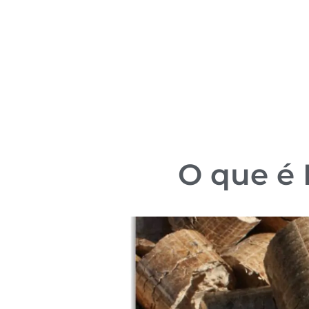
O que é