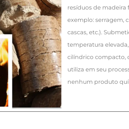
resíduos de madeira f
exemplo: serragem, c
cascas, etc.). Submeti
temperatura elevada
cilíndrico compacto, 
utiliza em seu proce
nenhum produto quím